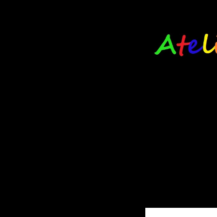
Spring
naar
inhoud