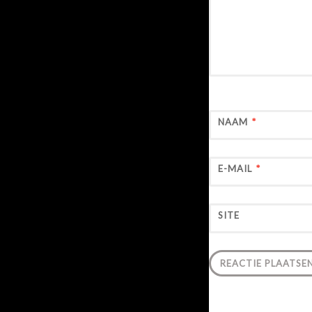
NAAM
*
E-MAIL
*
SITE