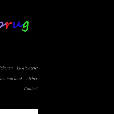
Tekenen
Lichtwezens
den van hout
Atelier
Contact